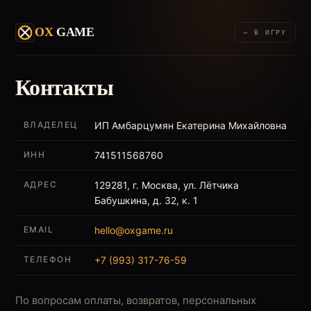
OX
GAME
← В ИГРУ
Контакты
ВЛАДЕЛЕЦ
ИП Амбарцумян Екатерина Михайловна
ИНН
741511568760
АДРЕС
129281, г. Москва, ул. Лётчика
Бабушкина, д. 32, к. 1
EMAIL
hello@oxgame.ru
ТЕЛЕФОН
+7 (993) 317-76-59
По вопросам оплаты, возвратов, персональных