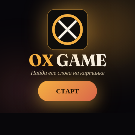
OX
GAME
Найди все слова на картинке
СТАРТ